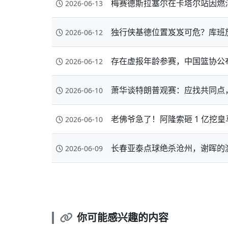
梅赛德斯拉塞尔在卡塔尔站因燃
2026-06-13
独行侠基德位置岌岌可危？库班
2026-06-12
存在虚报年龄参赛，中国篮协公
2026-06-12
萧华谈特朗普观赛：应找共同点
2026-06-10
老佛爷急了！阿隆索砸 1 亿挖
2026-06-10
长春亚泰点球绝杀沧州，谢晖的
2026-06-09
你可能感兴趣的内容