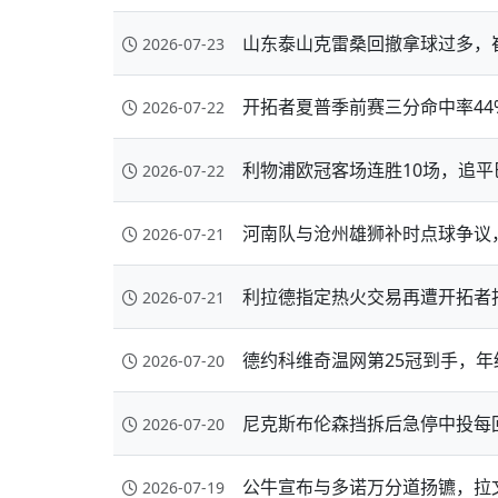
山东泰山克雷桑回撤拿球过多，
2026-07-23
开拓者夏普季前赛三分命中率4
2026-07-22
利物浦欧冠客场连胜10场，追平
2026-07-22
河南队与沧州雄狮补时点球争议
2026-07-21
利拉德指定热火交易再遭开拓者拒
2026-07-21
德约科维奇温网第25冠到手，
2026-07-20
尼克斯布伦森挡拆后急停中投每回
2026-07-20
公牛宣布与多诺万分道扬镳，拉
2026-07-19