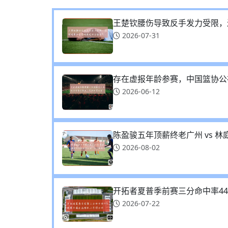
王楚钦腰伤导致反手发力受限，
2026-07-31
存在虚报年龄参赛，中国篮协公
2026-06-12
陈盈骏五年顶薪终老广州 vs 
2026-08-02
开拓者夏普季前赛三分命中率4
2026-07-22