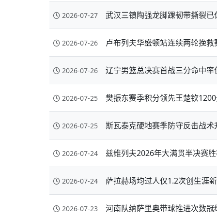
武汉三镇陶强龙脚踝韧带撕裂已
2026-07-27
卢布列夫华盛顿站连续两轮挽救
2026-07-26
辽宁男篮总决赛首战三分命中率
2026-07-26
樊振东赛季积分领先王楚钦120
2026-07-25
斯瓦泰克硬地赛季防守反击战术
2026-07-25
兹维列夫2026年大满贯半决赛胜
2026-07-24
萨拉赫场均过人仅1.2次创生涯
2026-07-24
河南队纳萨里奥带球推进次数冠
2026-07-23