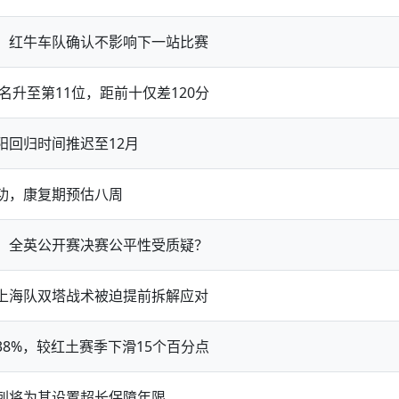
，红牛车队确认不影响下一站比赛
名升至第11位，距前十仅差120分
阳回归时间推迟至12月
功，康复期预估八周
，全英公开赛决赛公平性受质疑？
上海队双塔战术被迫提前拆解应对
8%，较红土赛季下滑15个百分点
刺将为其设置超长保障年限