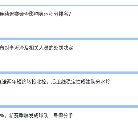
连续退赛会否影响奥运积分排名？
布对李沂泽及相关人员的处罚决定
林庭谦两年短约转投北控，后卫线稳定性成建队分水岭
4%，新赛季爆发成球队二号得分手