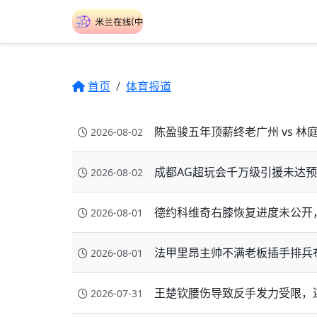
首页
体育报道
陈盈骏五年顶薪终老广州 vs 
2026-08-02
成都AG超玩会千万级引援未达预期
2026-08-02
德约科维奇右膝恢复进度未公开
2026-08-01
法甲里昂主帅不满老板插手排兵
2026-08-01
王楚钦腰伤导致反手发力受限，
2026-07-31