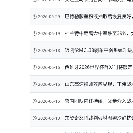
巴特勒膝盖积液抽取后恢复良好
2026-06-29
杜兰特中距离命中率跌至39%
2026-06-19
迈凯伦MCL38刹车平衡系统升
2026-06-18
西班牙2026世界杯首发门将敲
2026-06-16
山东高速换帅效应显现，丁伟战
2026-06-16
鲁内团队内讧持续，父亲介入战
2026-06-15
东契奇怒吼裁判vs塔图姆冷静
2026-06-13