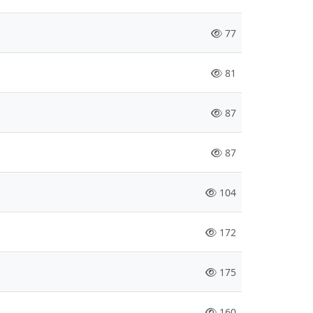
77
81
87
87
104
172
175
160