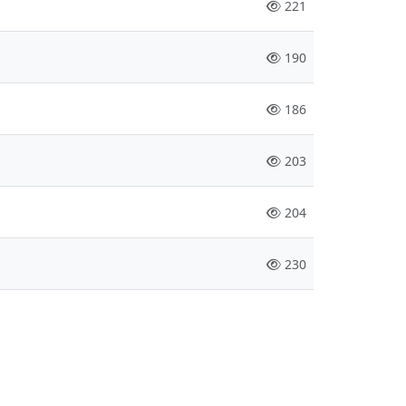
221
190
186
203
204
230