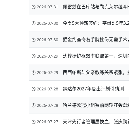
佩雷兹在巴库站与勒克莱尔缠斗
2026-07-31
今夏5大顶薪签约：字母哥5年3.
2026-07-30
掘金约基奇右手腕挫伤无需手术
2026-07-30
沈梓捷护框效率联盟第一，深圳
2026-07-29
西西帕斯与父亲教练关系紧张，
2026-07-29
纳达尔2027年复出计划引猜测
2026-07-28
哈兰德欧冠小组赛前两轮狂轰6
2026-07-28
天津先行者管理层换血，张庆鹏
2026-07-27