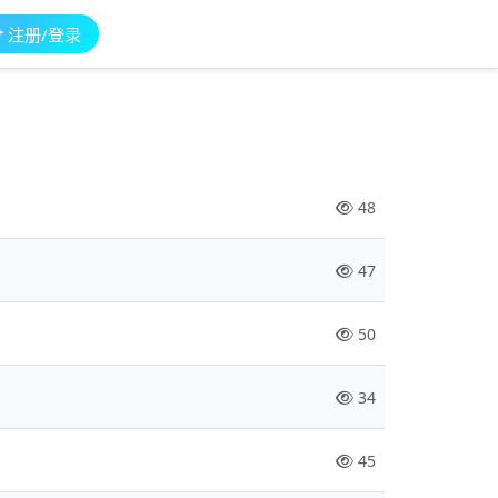
注册/登录
48
47
50
34
45