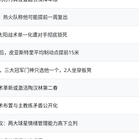
，热火队称他可能提前一周复出
，太阳战术单一化遭对手彻底锁死
级后，皮亚斯特里平均制动点提前15米
定，三大冠军门神只选他一个，2人坐穿板凳
术革新或激活陶汉林第二春
术布置与主教练矛盾公开化
抗议：两大球星情绪管理能力高下立判